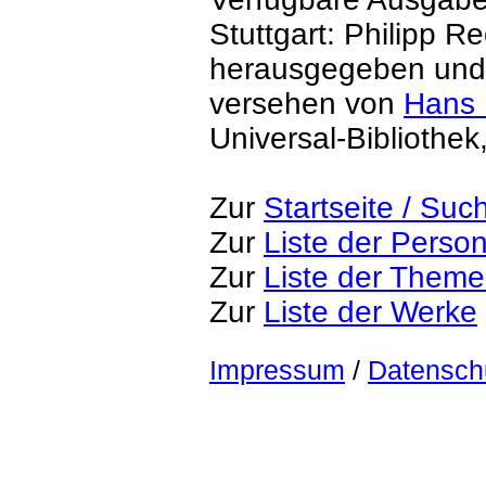
Stuttgart: Philipp R
herausgegeben und m
versehen von
Hans 
Universal-Bibliothe
Zur
Startseite / Suc
Zur
Liste der Perso
Zur
Liste der Them
Zur
Liste der Werke
Impressum
/
Datensch