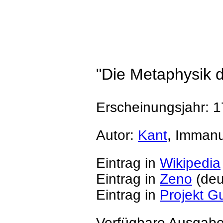
"Die Metaphysik d
Erscheinungsjahr: 
Autor:
Kant
, Immanu
Eintrag in
Wikipedia
Eintrag in
Zeno
(deu
Eintrag in
Projekt G
Verfügbare Ausgabe