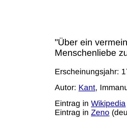
"Über ein vermei
Menschenliebe zu
Erscheinungsjahr: 
Autor:
Kant
, Immanu
Eintrag in
Wikipedia
Eintrag in
Zeno
(deu