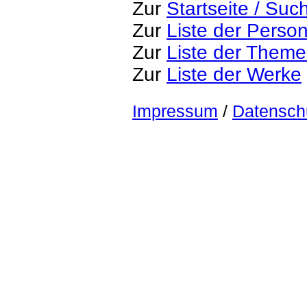
Zur
Startseite / Suc
Zur
Liste der Perso
Zur
Liste der Them
Zur
Liste der Werke
Impressum
/
Datensch