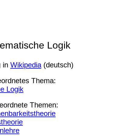
ematische Logik
g in
Wikipedia
(deutsch)
eordnetes Thema:
e Logik
eordnete Themen:
enbarkeitstheorie
theorie
nlehre