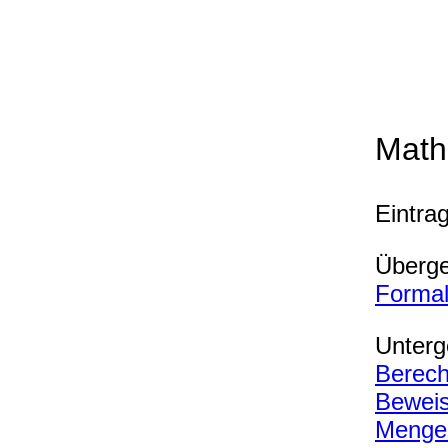
Math
Eintra
Überg
Formal
Unterg
Berech
Beweis
Menge