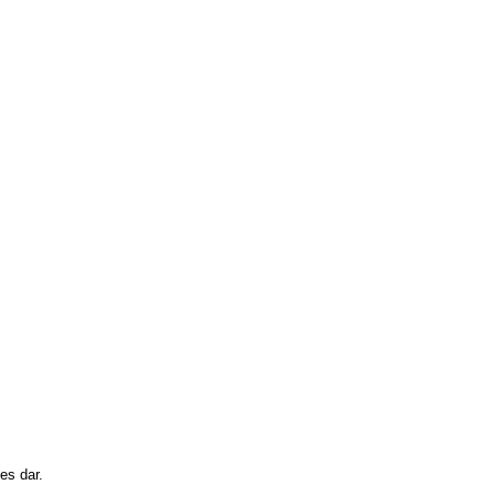
es dar.