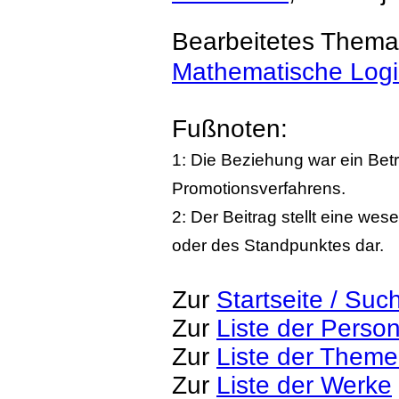
Bearbeitetes Thema
Mathematische Logi
Fußnoten:
1: Die Beziehung war ein Bet
Promotionsverfahrens.
2: Der Beitrag stellt eine we
oder des Standpunktes dar.
Zur
Startseite / Suc
Zur
Liste der Perso
Zur
Liste der Them
Zur
Liste der Werke