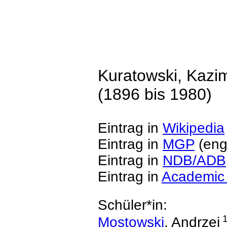
Kuratowski, Kazi
(1896 bis 1980)
Eintrag in
Wikipedia
Eintrag in
MGP
(eng
Eintrag in
NDB/ADB
Eintrag in
Academic
Schüler*in:
Mostowski
, Andrzej