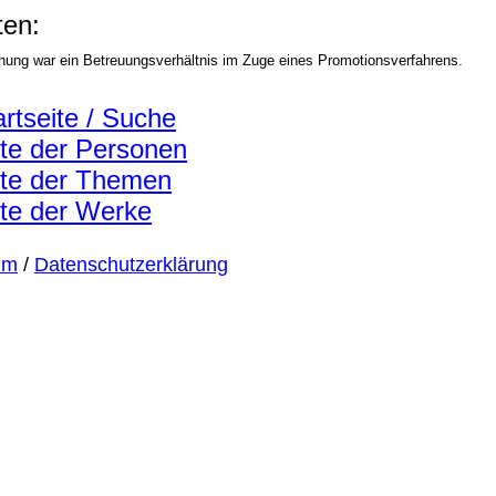
en:
hung war ein Betreuungsverhältnis im Zuge eines Promotionsverfahrens.
artseite / Suche
ste der Personen
ste der Themen
ste der Werke
um
/
Datenschutzerklärung