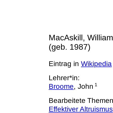
MacAskill, Willia
(geb. 1987)
Eintrag in
Wikipedia
Lehrer*in:
1
Broome
, John
Bearbeitete Themen
Effektiver Altruismus