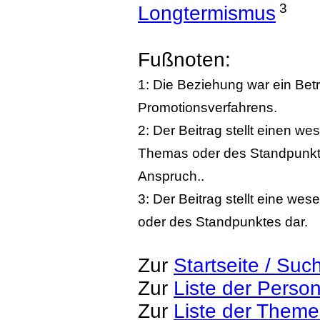
3
Longtermismus
Fußnoten:
1: Die Beziehung war ein Bet
Promotionsverfahrens.
2: Der Beitrag stellt einen w
Themas oder des Standpunktes
Anspruch..
3: Der Beitrag stellt eine we
oder des Standpunktes dar.
Zur
Startseite / Suc
Zur
Liste der Perso
Zur
Liste der Them