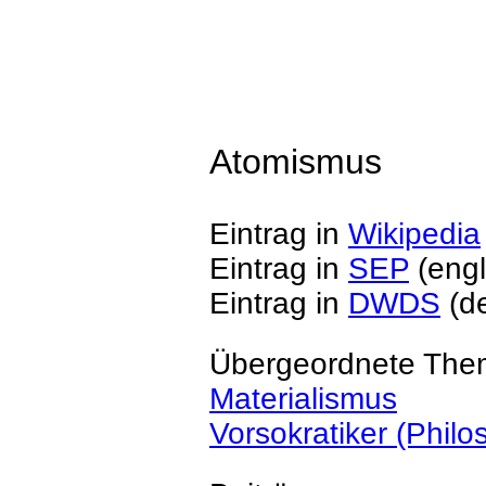
Atomismus
Eintrag in
Wikipedia
Eintrag in
SEP
(engl
Eintrag in
DWDS
(de
Übergeordnete The
Materialismus
Vorsokratiker (Philos