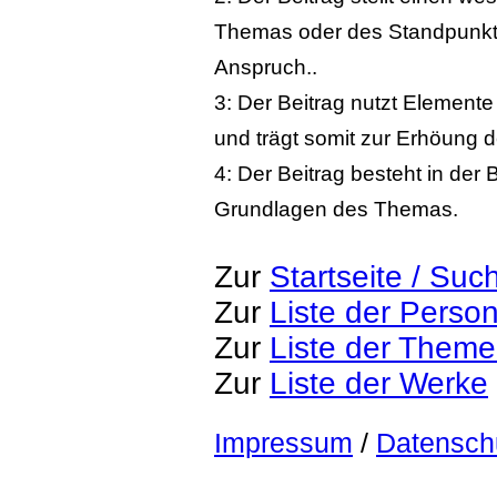
Themas oder des Standpunktes
Anspruch..
3: Der Beitrag nutzt Elemen
und trägt somit zur Erhöung d
4: Der Beitrag besteht in der 
Grundlagen des Themas.
Zur
Startseite / Suc
Zur
Liste der Perso
Zur
Liste der Them
Zur
Liste der Werke
Impressum
/
Datensch