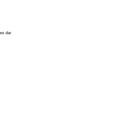
es dar.