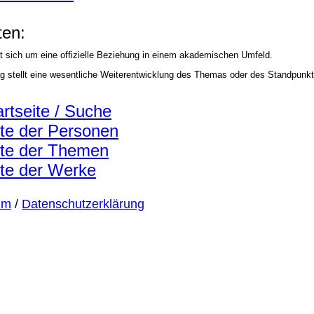
en:
t sich um eine offizielle Beziehung in einem akademischen Umfeld.
ag stellt eine wesentliche Weiterentwicklung des Themas oder des Standpunkt
artseite / Suche
ste der Personen
ste der Themen
ste der Werke
um
/
Datenschutzerklärung