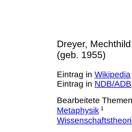
Dreyer, Mechthild
(geb. 1955)
Eintrag in
Wikipedia
Eintrag in
NDB/ADB
Bearbeitete Themen
1
Metaphysik
Wissenschaftstheor