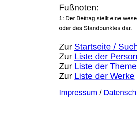
Fußnoten:
1: Der Beitrag stellt eine we
oder des Standpunktes dar.
Zur
Startseite / Suc
Zur
Liste der Perso
Zur
Liste der Them
Zur
Liste der Werke
Impressum
/
Datensch