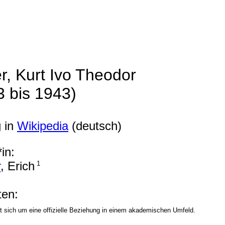
r, Kurt Ivo Theodor
3 bis 1943)
g in
Wikipedia
(deutsch)
in:
r
, Erich
1
en:
t sich um eine offizielle Beziehung in einem akademischen Umfeld.