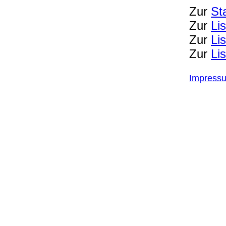
Zur
St
Zur
Li
Zur
Li
Zur
Li
Impress