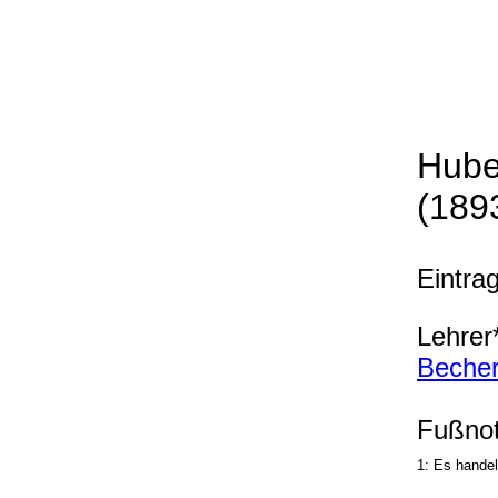
Hube
(189
Eintra
Lehrer*
Beche
Fußnot
1: Es handel