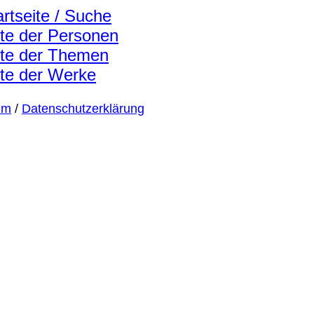
artseite / Suche
ste der Personen
ste der Themen
ste der Werke
um
/
Datenschutzerklärung