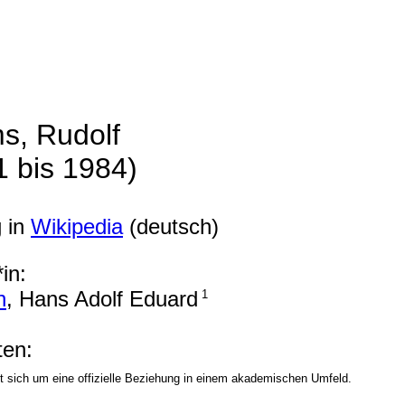
s, Rudolf
1 bis 1984)
g in
Wikipedia
(deutsch)
in:
h
, Hans Adolf Eduard
1
en:
t sich um eine offizielle Beziehung in einem akademischen Umfeld.