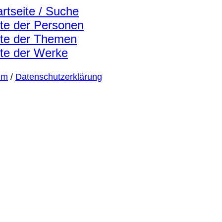
artseite / Suche
ste der Personen
ste der Themen
ste der Werke
um
/
Datenschutzerklärung