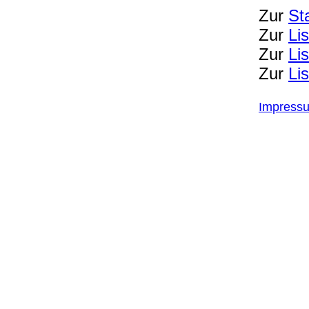
Zur
St
Zur
Li
Zur
Li
Zur
Li
Impress