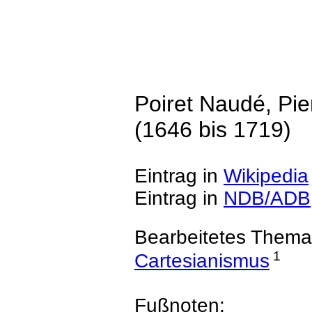
Poiret Naudé, Pie
(1646 bis 1719)
Eintrag in
Wikipedia
Eintrag in
NDB/ADB
Bearbeitetes Thema
1
Cartesianismus
Fußnoten: