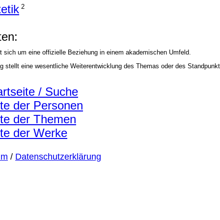
etik
2
en:
t sich um eine offizielle Beziehung in einem akademischen Umfeld.
ag stellt eine wesentliche Weiterentwicklung des Themas oder des Standpunkt
artseite / Suche
ste der Personen
ste der Themen
ste der Werke
um
/
Datenschutzerklärung