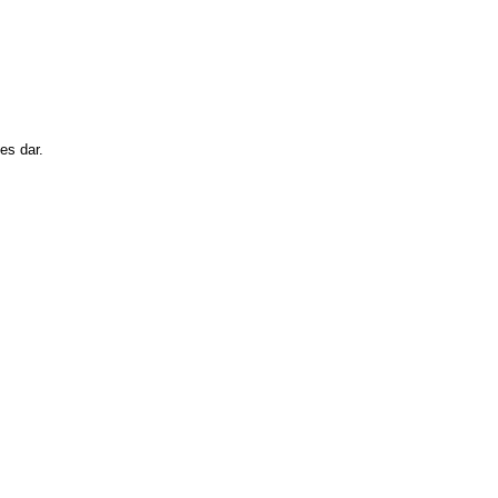
es dar.