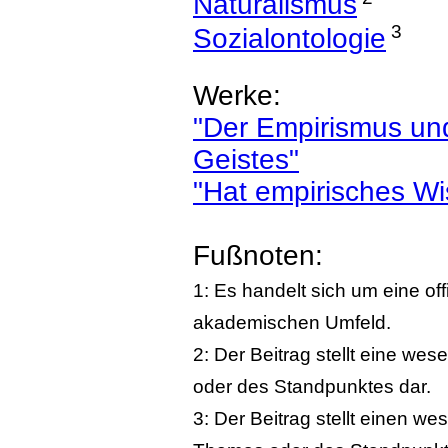
Naturalismus
3
Sozialontologie
Werke:
"Der Empirismus und
Geistes"
"Hat empirisches W
Fußnoten:
1: Es handelt sich um eine of
akademischen Umfeld.
2: Der Beitrag stellt eine we
oder des Standpunktes dar.
3: Der Beitrag stellt einen w