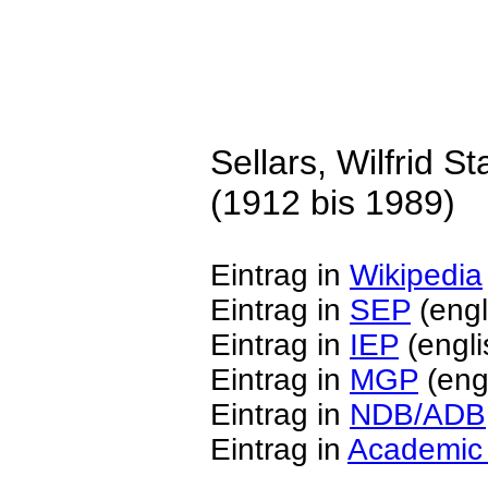
Sellars, Wilfrid St
(1912 bis 1989)
Eintrag in
Wikipedia
Eintrag in
SEP
(engl
Eintrag in
IEP
(engli
Eintrag in
MGP
(eng
Eintrag in
NDB/ADB
Eintrag in
Academic