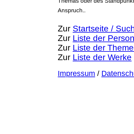
Themas oder des Standpunktes
Anspruch..
Zur
Startseite / Suc
Zur
Liste der Perso
Zur
Liste der Them
Zur
Liste der Werke
Impressum
/
Datensch