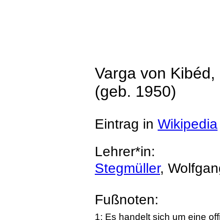
Varga von Kibéd,
(geb. 1950)
Eintrag in
Wikipedia
Lehrer*in:
Stegmüller
, Wolfgan
Fußnoten:
1: Es handelt sich um eine of