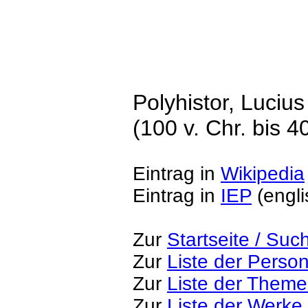
Polyhistor, Luciu
(100 v. Chr. bis 40
Eintrag in
Wikipedia
Eintrag in
IEP
(engli
Zur
Startseite / Suc
Zur
Liste der Perso
Zur
Liste der Them
Zur
Liste der Werke