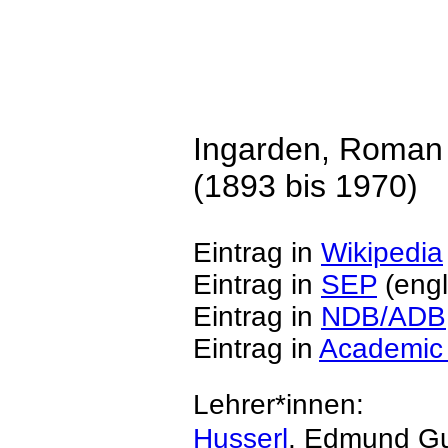
Ingarden, Roman
(1893 bis 1970)
Eintrag in
Wikipedia
Eintrag in
SEP
(engl
Eintrag in
NDB/ADB
Eintrag in
Academic
Lehrer*innen:
Husserl
, Edmund Gu