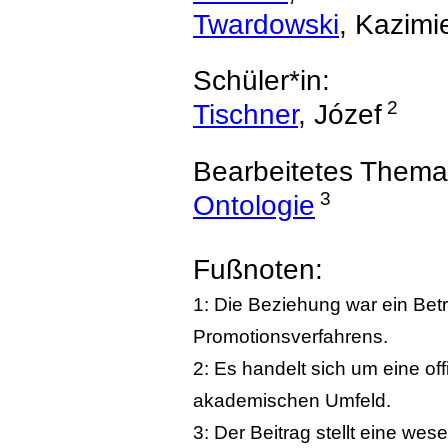
Twardowski
, Kazimi
Schüler*in:
2
Tischner
, Józef
Bearbeitetes Thema
3
Ontologie
Fußnoten:
1: Die Beziehung war ein Bet
Promotionsverfahrens.
2: Es handelt sich um eine of
akademischen Umfeld.
3: Der Beitrag stellt eine we