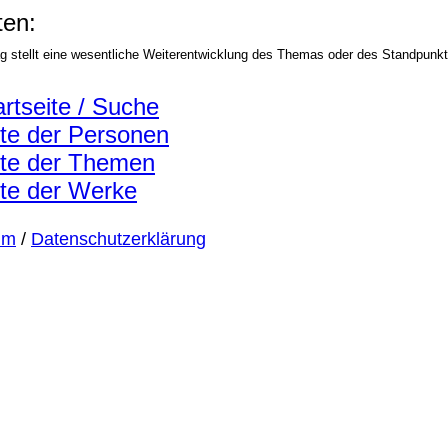
en:
ag stellt eine wesentliche Weiterentwicklung des Themas oder des Standpunkt
artseite / Suche
ste der Personen
ste der Themen
ste der Werke
um
/
Datenschutzerklärung