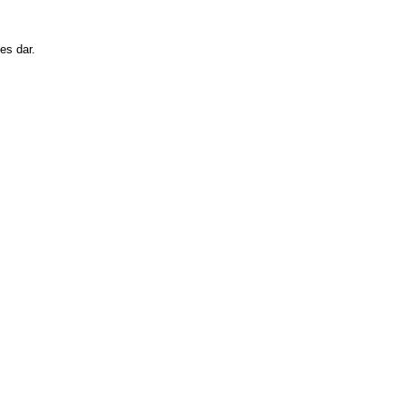
es dar.