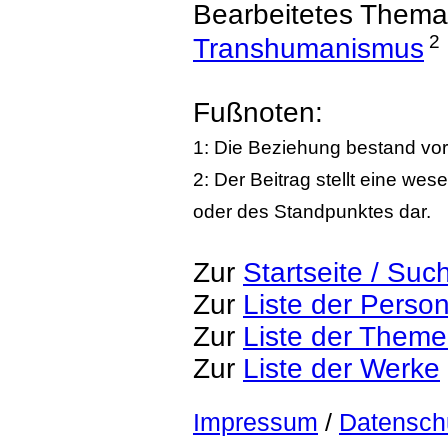
Bearbeitetes Thema
2
Transhumanismus
Fußnoten:
1: Die Beziehung bestand vor
2: Der Beitrag stellt eine we
oder des Standpunktes dar.
Zur
Startseite / Suc
Zur
Liste der Perso
Zur
Liste der Them
Zur
Liste der Werke
Impressum
/
Datensch