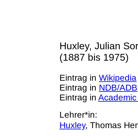
Huxley, Julian Sor
(1887 bis 1975)
Eintrag in
Wikipedia
Eintrag in
NDB/ADB
Eintrag in
Academic
Lehrer*in:
Huxley
, Thomas He