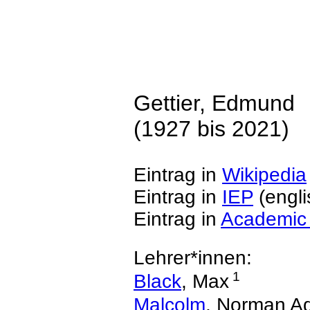
Gettier, Edmund
(1927 bis 2021)
Eintrag in
Wikipedia
Eintrag in
IEP
(engli
Eintrag in
Academic
Lehrer*innen:
1
Black
, Max
Malcolm
, Norman A