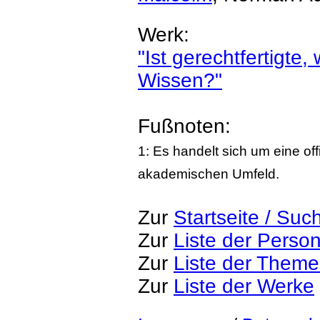
Werk:
"Ist gerechtfertigt
Wissen?"
Fußnoten:
1: Es handelt sich um eine of
akademischen Umfeld.
Zur
Startseite / Suc
Zur
Liste der Perso
Zur
Liste der Them
Zur
Liste der Werke