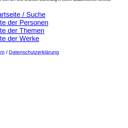
artseite / Suche
ste der Personen
ste der Themen
ste der Werke
um
/
Datenschutzerklärung