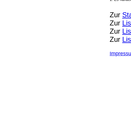
Zur
St
Zur
Li
Zur
Li
Zur
Li
Impress