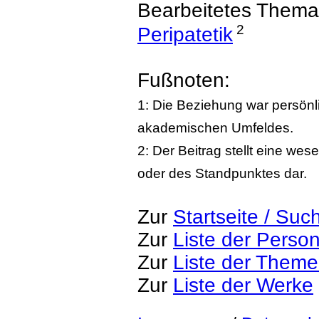
Bearbeitetes Thema
2
Peripatetik
Fußnoten:
1: Die Beziehung war persönl
akademischen Umfeldes.
2: Der Beitrag stellt eine we
oder des Standpunktes dar.
Zur
Startseite / Suc
Zur
Liste der Perso
Zur
Liste der Them
Zur
Liste der Werke