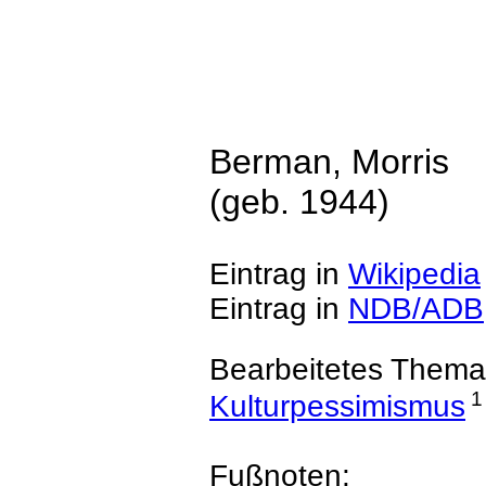
Berman, Morris
(geb. 1944)
Eintrag in
Wikipedia
Eintrag in
NDB/ADB
Bearbeitetes Thema
1
Kulturpessimismus
Fußnoten: