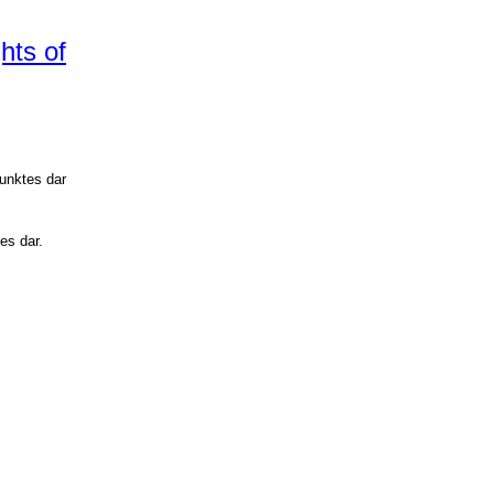
hts of
punktes dar
es dar.