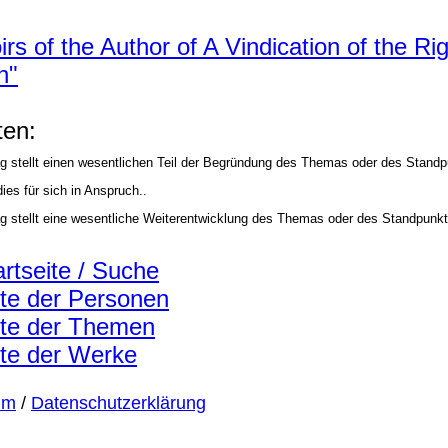
s of the Author of A Vindication of the Rig
n"
en:
ag stellt einen wesentlichen Teil der Begründung des Themas oder des Stand
ies für sich in Anspruch..
ag stellt eine wesentliche Weiterentwicklung des Themas oder des Standpunkt
artseite / Suche
ste der Personen
ste der Themen
ste der Werke
um
/
Datenschutzerklärung