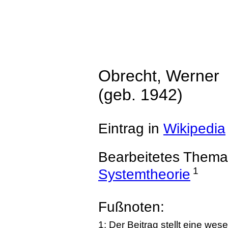
Obrecht, Werner
(geb. 1942)
Eintrag in
Wikipedia
Bearbeitetes Thema
1
Systemtheorie
Fußnoten:
1: Der Beitrag stellt eine we