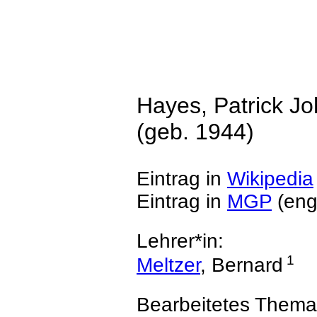
Hayes, Patrick J
(geb. 1944)
Eintrag in
Wikipedia
Eintrag in
MGP
(eng
Lehrer*in:
1
Meltzer
, Bernard
Bearbeitetes Thema