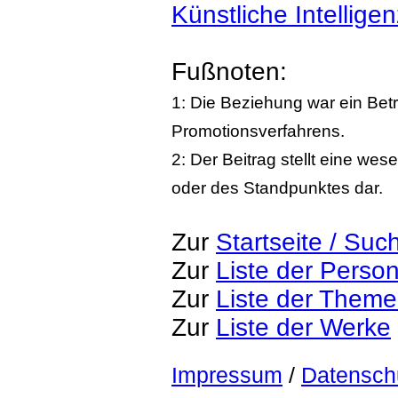
Künstliche Intelligen
Fußnoten:
1: Die Beziehung war ein Bet
Promotionsverfahrens.
2: Der Beitrag stellt eine we
oder des Standpunktes dar.
Zur
Startseite / Suc
Zur
Liste der Perso
Zur
Liste der Them
Zur
Liste der Werke
Impressum
/
Datensch