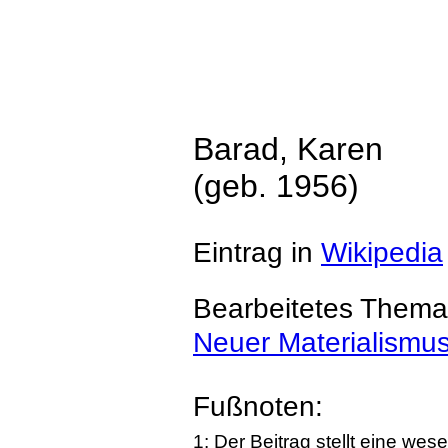
Barad, Karen
(geb. 1956)
Eintrag in
Wikipedia
Bearbeitetes Thema
Neuer Materialismu
Fußnoten:
1: Der Beitrag stellt eine we