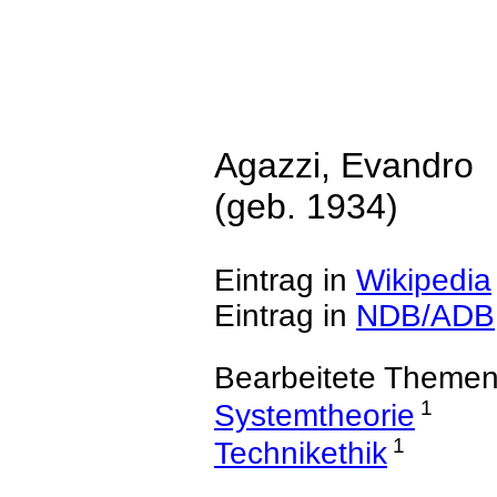
Agazzi, Evandro
(geb. 1934)
Eintrag in
Wikipedia
Eintrag in
NDB/ADB
Bearbeitete Themen
1
Systemtheorie
1
Technikethik