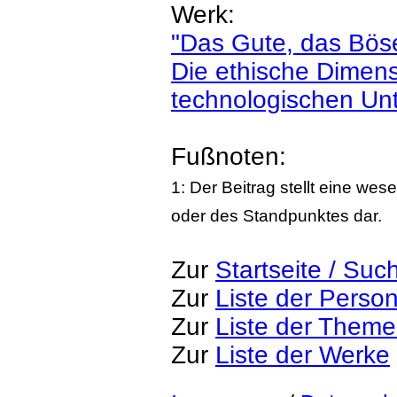
Werk:
"Das Gute, das Bös
Die ethische Dimens
technologischen U
Fußnoten:
1: Der Beitrag stellt eine we
oder des Standpunktes dar.
Zur
Startseite / Suc
Zur
Liste der Perso
Zur
Liste der Them
Zur
Liste der Werke