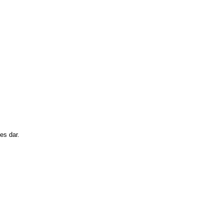
es dar.