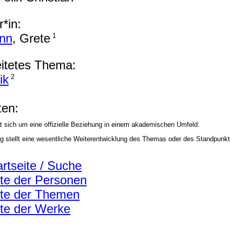
*in:
nn
, Grete
1
itetes Thema:
ik
2
en:
t sich um eine offizielle Beziehung in einem akademischen Umfeld.
ag stellt eine wesentliche Weiterentwicklung des Themas oder des Standpunkt
artseite / Suche
ste der Personen
ste der Themen
ste der Werke