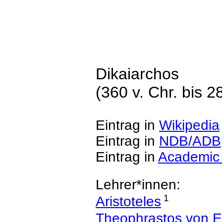
Dikaiarchos
(360 v. Chr. bis 28
Eintrag in
Wikipedia
Eintrag in
NDB/ADB
Eintrag in
Academic
Lehrer*innen:
1
Aristoteles
Theophrastos von E