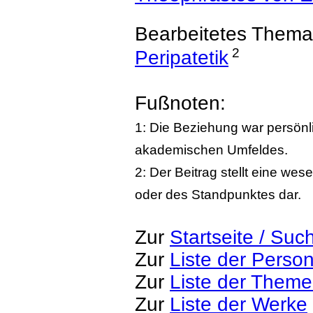
Bearbeitetes Thema
2
Peripatetik
Fußnoten:
1: Die Beziehung war persönl
akademischen Umfeldes.
2: Der Beitrag stellt eine we
oder des Standpunktes dar.
Zur
Startseite / Suc
Zur
Liste der Perso
Zur
Liste der Them
Zur
Liste der Werke