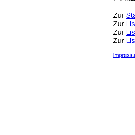
Zur
St
Zur
Li
Zur
Li
Zur
Li
Impress