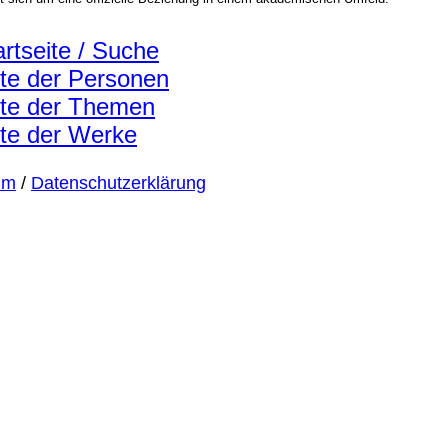
artseite / Suche
ste der Personen
ste der Themen
ste der Werke
um
/
Datenschutzerklärung