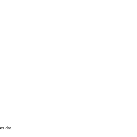
es dar.