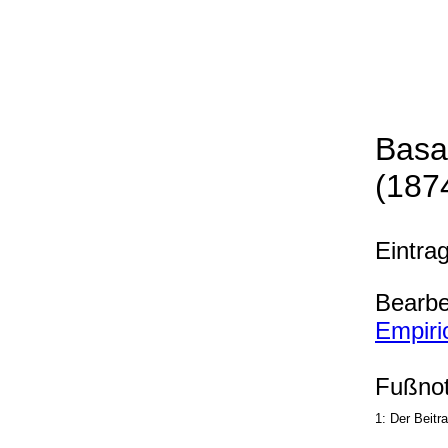
Basa
(187
Eintra
Bearbe
Empiri
Fußnot
1: Der Beitr