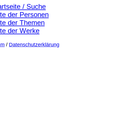
artseite / Suche
ste der Personen
ste der Themen
ste der Werke
um
/
Datenschutzerklärung