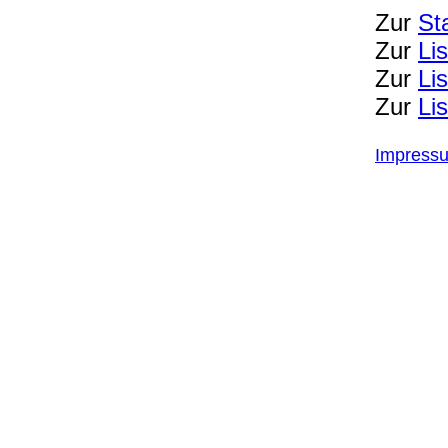
Zur
St
Zur
Li
Zur
Li
Zur
Li
Impress