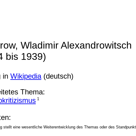
row, Wladimir Alexandrowitsch
4 bis 1939)
g in
Wikipedia
(deutsch)
itetes Thema:
okritizismus
1
en:
ag stellt eine wesentliche Weiterentwicklung des Themas oder des Standpunkt