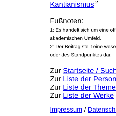
2
Kantianismus
Fußnoten:
1: Es handelt sich um eine of
akademischen Umfeld.
2: Der Beitrag stellt eine we
oder des Standpunktes dar.
Zur
Startseite / Suc
Zur
Liste der Perso
Zur
Liste der Them
Zur
Liste der Werke
Impressum
/
Datensch