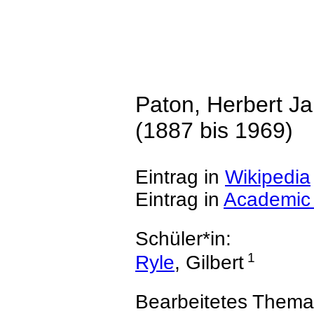
Paton, Herbert J
(1887 bis 1969)
Eintrag in
Wikipedia
Eintrag in
Academic
Schüler*in:
1
Ryle
, Gilbert
Bearbeitetes Thema